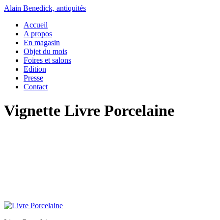
Alain Benedick, antiquités
Accueil
A propos
En magasin
Objet du mois
Foires et salons
Edition
Presse
Contact
Vignette Livre Porcelaine