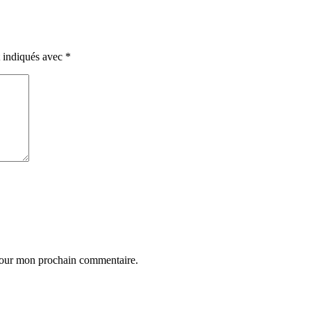
t indiqués avec
*
 pour mon prochain commentaire.